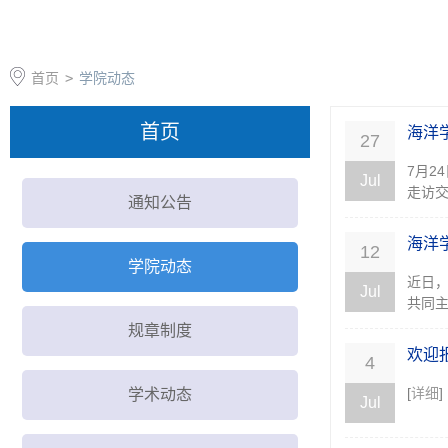
首页
>
学院动态
首页
海洋
27
​7月
Jul
走访交
通知公告
海洋
12
学院动态
近日
Jul
共同主
规章制度
欢迎
4
[
详细
]
学术动态
Jul