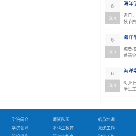
海洋
6
近日
Jun
技节赛
海洋
6
​编者
Jun
善基金
​海洋
6
6月5
Jun
学生工
学院简介
师资队伍
船员培训
学院领导
本科生教育
党建工作