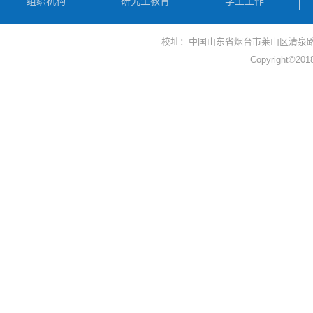
组织机构
研究生教育
学生工作
校址：中国山东省烟台市莱山区清泉路30号 电
Copyright